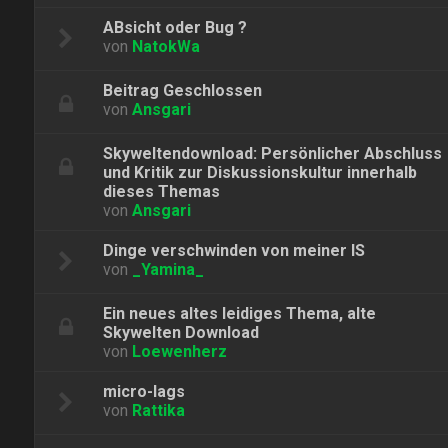
ABsicht oder Bug ?
von
NatokWa
Beitrag Geschlossen
von
Ansgari
Skyweltendownload: Persönlicher Abschluss
und Kritik zur Diskussionskultur innerhalb
dieses Themas
von
Ansgari
Dinge verschwinden von meiner IS
von
_Yamina_
Ein neues altes leidiges Thema, alte
Skywelten Download
von
Loewenherz
micro-lags
von
Rattika