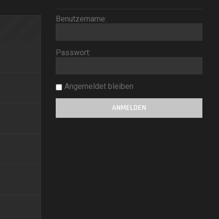
Benutzername:
Passwort:
Angemeldet bleiben
2