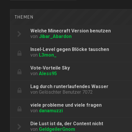
THEMEN
Welche Minecraft Version benutzen
von
Jibar_Abardon
Insel-Level gegen Blöcke tauschen
von
L3mon_
Vote-Vorteile Sky
von
Aless95
Lag durch runterlaufendes Wasser
von
Gelöschter Benutzer 7072
viele probleme und viele fragen
von
danamuzzi
Die Lust ist da, der Content nicht
von
GeldgeilerGnom