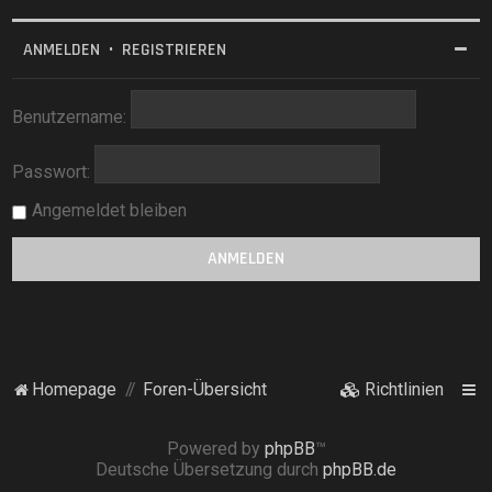
ANMELDEN
•
REGISTRIEREN
Benutzername:
Passwort:
Angemeldet bleiben
Homepage
Foren-Übersicht
Richtlinien
Powered by
phpBB
™
Deutsche Übersetzung durch
phpBB.de