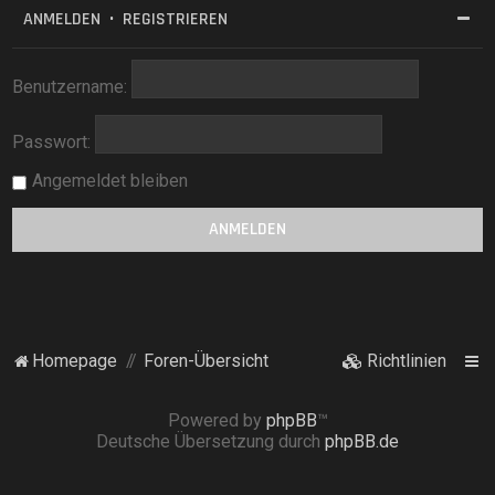
ANMELDEN
•
REGISTRIEREN
Benutzername:
Passwort:
Angemeldet bleiben
Homepage
Foren-Übersicht
Richtlinien
Powered by
phpBB
™
Deutsche Übersetzung durch
phpBB.de