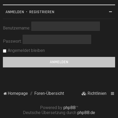
ANMELDEN
•
REGISTRIEREN
Benutzername:
Passwort:
Angemeldet bleiben
Homepage
Foren-Übersicht
Richtlinien
Powered by
phpBB
™
Deutsche Übersetzung durch
phpBB.de