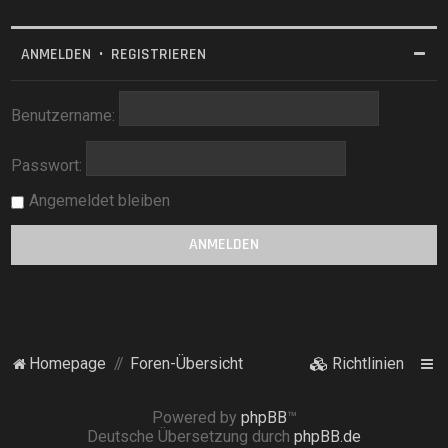
ANMELDEN
•
REGISTRIEREN
Benutzername:
Passwort:
Angemeldet bleiben
Homepage
Foren-Übersicht
Richtlinien
Powered by
phpBB
™
Deutsche Übersetzung durch
phpBB.de