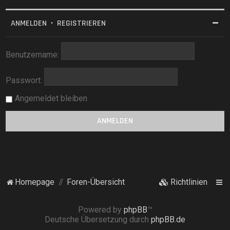
ANMELDEN
•
REGISTRIEREN
Benutzername:
Passwort:
Angemeldet bleiben
Homepage
Foren-Übersicht
Richtlinien
Powered by
phpBB
™
Deutsche Übersetzung durch
phpBB.de