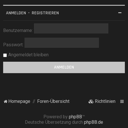
ANMELDEN
•
REGISTRIEREN
Benutzername:
Passwort:
Angemeldet bleiben
Homepage
Foren-Übersicht
Richtlinien
Powered by
phpBB
™
Deutsche Übersetzung durch
phpBB.de