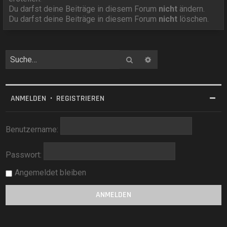
Du darfst deine Beiträge in diesem Forum
nicht
ändern.
Du darfst deine Beiträge in diesem Forum
nicht
löschen.
Suche
Erweiterte Suche
ANMELDEN
•
REGISTRIEREN
Benutzername:
Passwort:
Angemeldet bleiben