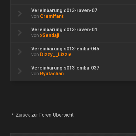
Vereinbarung s013-raven-07
von
Cremifant
Vereinbarung s013-raven-04
von
xSendaji
Vereinbarung s013-emba-045
von
Dizzy__Lizzie
Vereinbarung s013-emba-037
von
Ryutachan
Zurück zur Foren-Übersicht