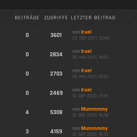
BEITRÄGE
ZUGRIFFE
LETZTER BEITRAG
von
Iruel
0
3601
22. SEP 2021, 22:40
von
Iruel
0
2834
30. MAI 2021, 19:03
von
Iruel
0
2703
28. MAI 2021, 00:01
von
Iruel
0
2469
14. SEP 2020, 21:19
von
Mummmmy
4
5308
10. SEP 2020, 16:36
von
Mummmmy
3
4159
10. SEP 2020, 16:35