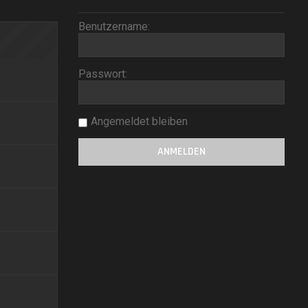
Benutzername:
Passwort:
Angemeldet bleiben