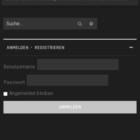
Suche
Erweiterte Suche
ANMELDEN
•
REGISTRIEREN
Benutzername:
Passwort:
Angemeldet bleiben