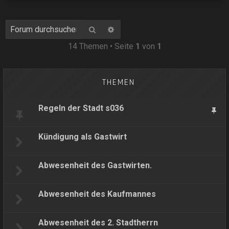
Suche
Erweiterte Suche
14 Themen • Seite
1
von
1
THEMEN
Regeln der Stadt s036
Kündigung als Gastwirt
Abwesenheit des Gastwirten.
Abwesenheit des Kaufmannes
Abwesenheit des 2. Stadtherrn