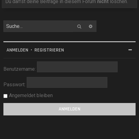
Du darfst deine Beiträge in diesem Forum
nicht
löschen.
Suche
Erweiterte Suche
ANMELDEN
•
REGISTRIEREN
Benutzername:
Passwort:
Angemeldet bleiben