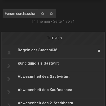
Suche
Erweiterte Suche
14 Themen • Seite
1
von
1
THEMEN
Regeln der Stadt s036
Kündigung als Gastwirt
Abwesenheit des Gastwirten.
Abwesenheit des Kaufmannes
Abwesenheit des 2. Stadtherrn