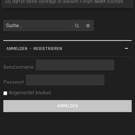
Du darfst deine Beiträge in diesem Forum
nicht
löschen.
Suche
Erweiterte Suche
ANMELDEN
•
REGISTRIEREN
Benutzername:
Passwort:
Angemeldet bleiben