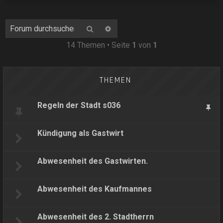
Suche
Erweiterte Suche
14 Themen • Seite
1
von
1
THEMEN
Regeln der Stadt s036
Kündigung als Gastwirt
Abwesenheit des Gastwirten.
Abwesenheit des Kaufmannes
Abwesenheit des 2. Stadtherrn