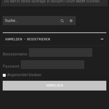
Du darfst deine Beiträge in diesem Forum
nicht
löschen.
Suche
Erweiterte Suche
ANMELDEN
•
REGISTRIEREN
Benutzername:
Passwort:
Angemeldet bleiben