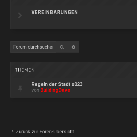
VEREINBARUNGEN
Suche
Erweiterte Suche
THEMEN
Regeln der Stadt s023
von
BuildingDave
Zurück zur Foren-Übersicht