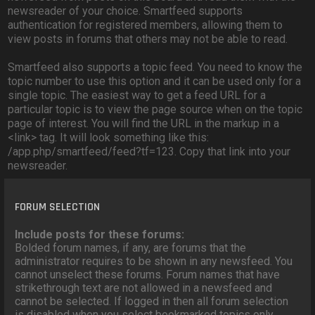
newsreader of your choice. Smartfeed supports
authentication for registered members, allowing them to
view posts in forums that others may not be able to read.
Smartfeed also supports a topic feed. You need to know the
topic number to use this option and it can be used only for a
single topic. The easiest way to get a feed URL for a
particular topic is to view the page source when on the topic
page of interest. You will find the URL in the markup in a
<link> tag. It will look something like this:
/app.php/smartfeed/feed?tf=123. Copy that link into your
newsreader.
FORUM SELECTION
Include posts for these forums:
Bolded forum names, if any, are forums that the
administrator requires to be shown in any newsfeed. You
cannot unselect these forums. Forum names that have
strikethrough text are not allowed in a newsfeed and
cannot be selected. If logged in then all forum selection
is disabled when you select bookmarked topics only.