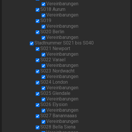
Vereinbarungen
S018 Aurum
Vereinbarungen
S019
Vereinbarungen
S020 Berlin
Vereinbarungen
Stadtnummer S021 bis S040
S021 Newport
Vereinbarungen
S022 Varael
Vereinbarungen
S023 Nordwacht
Vereinbarungen
S024 London
Vereinbarungen
S025 Glendale
Vereinbarungen
S026 Elysion
Vereinbarungen
S027 Banannaaas
Vereinbarungen
S028 Bella Siena