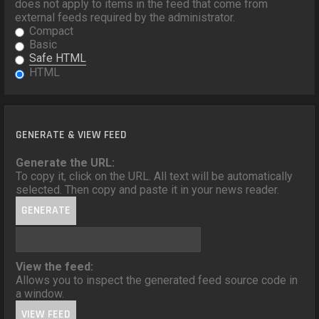
does not apply to items in the feed that come from
external feeds required by the administrator.
Compact
Basic
Safe HTML
HTML
GENERATE & VIEW FEED
Generate the URL:
To copy it, click on the URL. All text will be automatically
selected. Then copy and paste it in your news reader.
View the feed:
Allows you to inspect the generated feed source code in
a window.