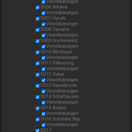
Vereinbarungen
S006 Arkania
Vereinbarungen
S007 Hyrule
Vereinbarungen
S008 Damaris
Vereinbarungen
S009 Greifenwald
Vereinbarungen
S010 Mystique
Vereinbarungen
S011 Falkenring
Vereinbarungen
S012 Dubai
Vereinbarungen
S013 Ravenbrook
Vereinbarungen
S014 Schafhausen
Vereinbarungen
S015 Avalon
Vereinbarungen
S016 Sunshine Bay
Vereinbarungen
S017