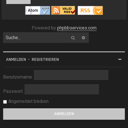
Powered by
phpbbservices.com
Suche
Erweiterte Suche
ANMELDEN
•
REGISTRIEREN
Benutzername:
Passwort:
Angemeldet bleiben