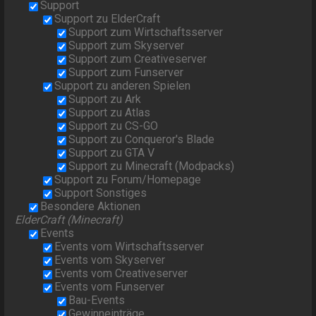
Support
Support zu ElderCraft
Support zum Wirtschaftsserver
Support zum Skyserver
Support zum Creativeserver
Support zum Funserver
Support zu anderen Spielen
Support zu Ark
Support zu Atlas
Support zu CS-GO
Support zu Conqueror's Blade
Support zu GTA V
Support zu Minecraft (Modpacks)
Support zu Forum/Homepage
Support Sonstiges
Besondere Aktionen
ElderCraft (Minecraft)
Events
Events vom Wirtschaftsserver
Events vom Skyserver
Events vom Creativeserver
Events vom Funserver
Bau-Events
Gewinneinträge