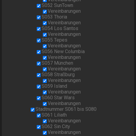
S052 SunTown
Vereinbarungen
S053 Thoria
Vereinbarungen
S054 Los Santos
Vereinbarungen
S055 Tepes
Vereinbarungen
S056 New Columbia
Vereinbarungen
S057 München
Vereinbarungen
S058 Straßburg
Vereinbarungen
S059 Island
Vereinbarungen
S060 Star Wars
Vereinbarungen
Stadtnummer S061 bis S080
S061 Liliath
Vereinbarungen
S062 Sin City
Vereinbarungen