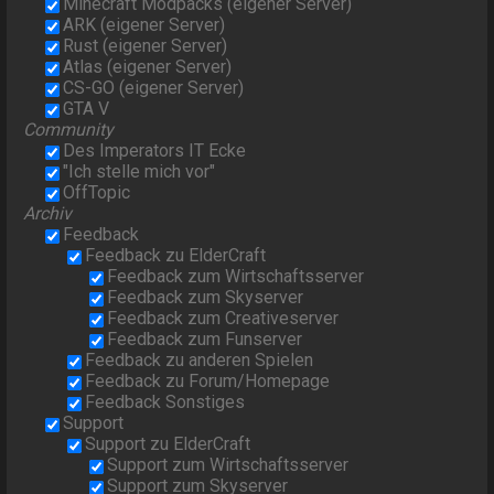
Minecraft Modpacks (eigener Server)
ARK (eigener Server)
Rust (eigener Server)
Atlas (eigener Server)
CS-GO (eigener Server)
GTA V
Community
Des Imperators IT Ecke
"Ich stelle mich vor"
OffTopic
Archiv
Feedback
Feedback zu ElderCraft
Feedback zum Wirtschaftsserver
Feedback zum Skyserver
Feedback zum Creativeserver
Feedback zum Funserver
Feedback zu anderen Spielen
Feedback zu Forum/Homepage
Feedback Sonstiges
Support
Support zu ElderCraft
Support zum Wirtschaftsserver
Support zum Skyserver