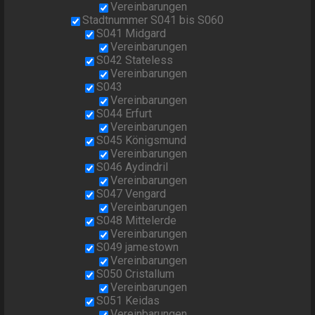
Vereinbarungen
Stadtnummer S041 bis S060
S041 Midgard
Vereinbarungen
S042 Stateless
Vereinbarungen
S043
Vereinbarungen
S044 Erfurt
Vereinbarungen
S045 Königsmund
Vereinbarungen
S046 Aydindril
Vereinbarungen
S047 Vengard
Vereinbarungen
S048 Mittelerde
Vereinbarungen
S049 jamestown
Vereinbarungen
S050 Cristallum
Vereinbarungen
S051 Keidas
Vereinbarungen