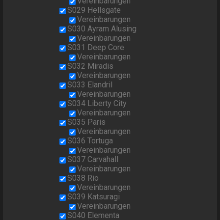
Vereinbarungen
S029 Hellsgate
Vereinbarungen
S030 Ayram Alusing
Vereinbarungen
S031 Deep Core
Vereinbarungen
S032 Miradis
Vereinbarungen
S033 Elandril
Vereinbarungen
S034 Liberty City
Vereinbarungen
S035 Paris
Vereinbarungen
S036 Tortuga
Vereinbarungen
S037 Carvahall
Vereinbarungen
S038 Rio
Vereinbarungen
S039 Katsuragi
Vereinbarungen
S040 Elementa