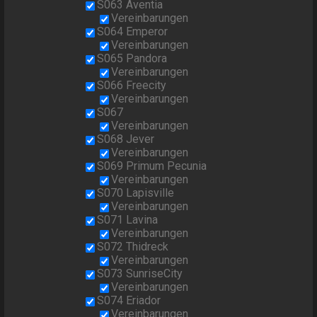
S063 Aventia
Vereinbarungen
S064 Emperor
Vereinbarungen
S065 Pandora
Vereinbarungen
S066 Freecity
Vereinbarungen
S067
Vereinbarungen
S068 Jever
Vereinbarungen
S069 Primum Pecunia
Vereinbarungen
S070 Lapisville
Vereinbarungen
S071 Lavina
Vereinbarungen
S072 Thidreck
Vereinbarungen
S073 SunriseCity
Vereinbarungen
S074 Eriador
Vereinbarungen