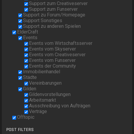
Support zum Creativeserver
Support zum Funserver
Support zu Forum/Homepage
Support Sonstiges
Support zu anderen Spielen
ElderCraft
Events
Events vom Wirtschaftsserver
Events vom Skyserver
Events vom Creativeserver
Events vom Funserver
Events der Community
Immobilienhandel
Städte
Vereinbarungen
Gilden
Gildenvorstellungen
Arbeitsmarkt
Ausschreibung von Aufträgen
Verträge
Offtopic
POST FILTERS