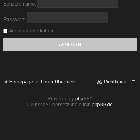
Benutzername:
Passwort:
Angemeldet bleiben
Homepage
Foren-Übersicht
Richtlinien
Powered by
phpBB
™
Deutsche Übersetzung durch
phpBB.de